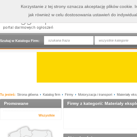
Korzystanie z tej strony oznacza akceptację plików cookie.
jak również w celu dostosowania ustawień do indywidua
wszystkie kategorie
Szukaj w Katalogu Firm:
Tu jesteś:
Strona główna
Katalog firm
Firmy
Motoryzacja i transport
Materiały eks
Promowane
Firmy z kategorii: Materiały eksp
Wszystkie