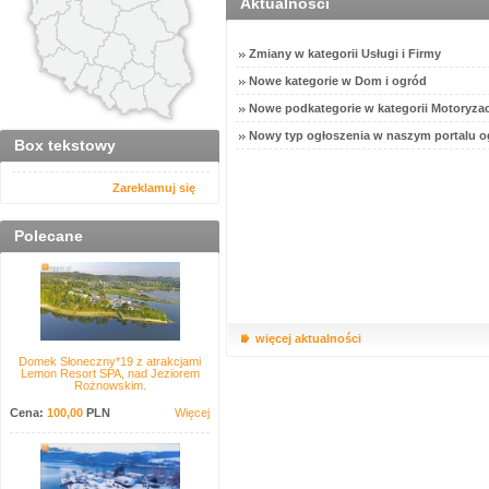
Aktualności
Zmiany w kategorii Usługi i Firmy
Nowe kategorie w Dom i ogród
Nowe podkategorie w kategorii Motoryzac
Nowy typ ogłoszenia w naszym portalu o
Box tekstowy
Zareklamuj się
Polecane
więcej aktualności
Domek Słoneczny*19 z atrakcjami
Lemon Resort SPA, nad Jeziorem
Rożnowskim.
Cena:
100,00
PLN
Więcej