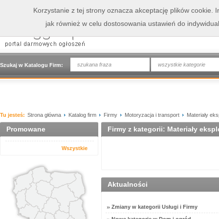
Korzystanie z tej strony oznacza akceptację plików cookie.
jak również w celu dostosowania ustawień do indywidua
wszystkie kategorie
Szukaj w Katalogu Firm:
Tu jesteś:
Strona główna
Katalog firm
Firmy
Motoryzacja i transport
Materiały eks
Promowane
Firmy z kategorii: Materiały eksp
Wszystkie
Aktualności
Zmiany w kategorii Usługi i Firmy