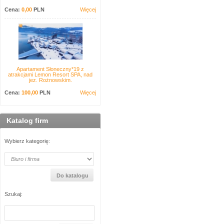
Cena:
0,00
PLN
Więcej
Apartament Słoneczny*19 z
atrakcjami Lemon Resort SPA, nad
jez. Rożnowskim.
Cena:
100,00
PLN
Więcej
Katalog firm
Wybierz kategorię:
Szukaj: