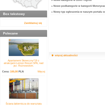
Nowe kategorie w Dom i ogród
Nowe podkategorie w kategorii Motoryzac
Nowy typ ogłoszenia w naszym portalu o
Box tekstowy
Zareklamuj się
Polecane
więcej aktualności
Apartament Słoneczny*19 z
atrakcjami Lemon Resort SPA, nad
jez. Rożnowskim.
Cena:
100,00
PLN
Więcej
Ściana lakiernicza do warsztatu