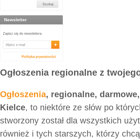
Newsletter
Zapisz się do newslettera.
Polityka prywatności
Ogłoszenia regionalne z twojego
Ogłoszenia
, regionalne, darmowe,
Kielce
, to niektóre ze słów po który
stworzony został dla wszystkich uży
również i tych starszych, którzy ch