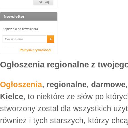
Newsletter
Zapisz się do newslettera.
Polityka prywatności
Ogłoszenia regionalne z twojego
Ogłoszenia
, regionalne, darmowe,
Kielce
, to niektóre ze słów po który
stworzony został dla wszystkich uży
również i tych starszych, którzy ch