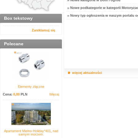
Nowe kategorie w Dom i ogród
Nowe podkategorie w kategorii Motoryzac
Nowy typ ogłoszenia w naszym portalu o
Box tekstowy
Zareklamuj się
Polecane
więcej aktualności
Elementy złączne
Cena:
0,00
PLN
Więcej
Apartament Mielno-Holiday*401, nad
samym morzem.