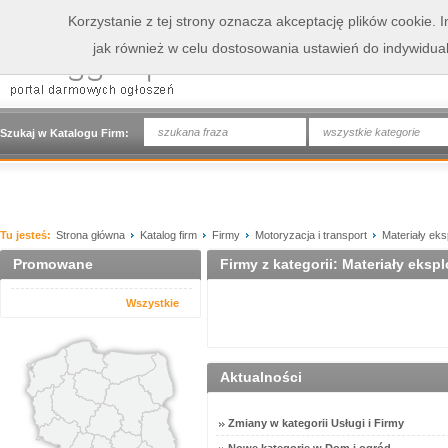
Korzystanie z tej strony oznacza akceptację plików cookie.
jak również w celu dostosowania ustawień do indywidua
wszystkie kategorie
Szukaj w Katalogu Firm:
Tu jesteś:
Strona główna
Katalog firm
Firmy
Motoryzacja i transport
Materiały eks
Promowane
Firmy z kategorii: Materiały eksp
Wszystkie
Aktualności
Zmiany w kategorii Usługi i Firmy