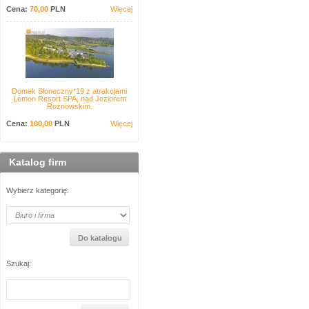
Cena:
70,00
PLN
Więcej
Domek Słoneczny*19 z atrakcjami
Lemon Resort SPA, nad Jeziorem
Rożnowskim.
Cena:
100,00
PLN
Więcej
Katalog firm
Wybierz kategorię:
Szukaj: