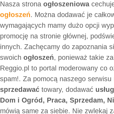
Nasza strona
ogłoszeniowa
cechuje
ogłoszeń
. Można dodawać je całko
wymagających mamy dużo opcji wyp
promocję na stronie głównej, podświe
innych. Zachęcamy do zapoznania si
swoich
ogłoszeń
, ponieważ takie za
Reggio.pl to portal moderowany co oz
spam!. Za pomocą naszego serwis
sprzedawać
towary, dodawać
usług
Dom i Ogród, Praca, Sprzedam, Ni
mówią same za siebie. Nie zwlekaj z