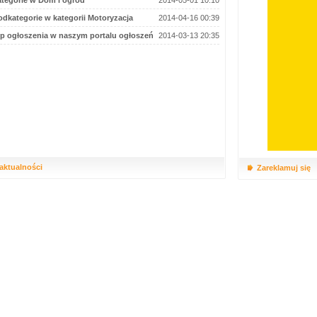
tegorie w Dom i ogród
2014-05-01 10:10
dkategorie w kategorii Motoryzacja
2014-04-16 00:39
p ogłoszenia w naszym portalu ogłoszeń
2014-03-13 20:35
 aktualności
Zareklamuj się