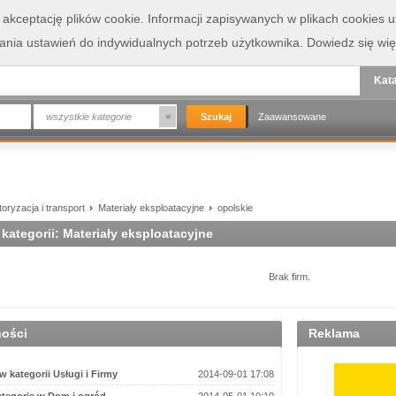
a akceptację plików cookie. Informacji zapisywanych w plikach cookies
wania ustawień do indywidualnych potrzeb użytkownika.
Dowiedz się wię
Kata
wszystkie kategorie
Zaawansowane
oryzacja i transport
Materiały eksploatacyjne
opolskie
 kategorii: Materiały eksploatacyjne
Brak firm.
ności
Reklama
 kategorii Usługi i Firmy
2014-09-01 17:08