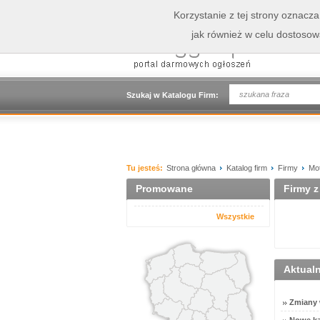
Korzystanie z tej strony oznacz
jak również w celu dostoso
Szukaj w Katalogu Firm:
Tu jesteś:
Strona główna
Katalog firm
Firmy
Mot
Promowane
Firmy z
Wszystkie
Aktual
Zmiany w