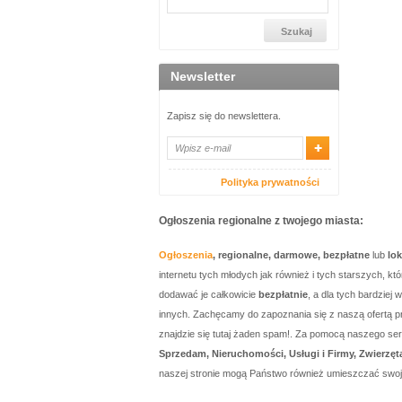
Newsletter
Zapisz się do newslettera.
Polityka prywatności
Ogłoszenia regionalne z twojego miasta:
Ogłoszenia
, regionalne, darmowe, bezpłatne
lub
lo
internetu tych młodych jak również i tych starszych, 
dodawać je całkowicie
bezpłatnie
, a dla tych bardzie
innych. Zachęcamy do zapoznania się z naszą ofertą p
znajdzie się tutaj żaden spam!. Za pomocą naszego 
Sprzedam, Nieruchomości, Usługi i Firmy, Zwierzęt
naszej stronie mogą Państwo również umieszczać swo