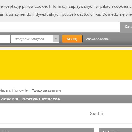
a akceptację plików cookie. Informacji zapisywanych w plikach cookies
wania ustawień do indywidualnych potrzeb użytkownika.
Dowiedz się wię
Kata
wszystkie kategorie
Zaawansowane
ducenci i hurtownie
Tworzywa sztuczne
 kategorii: Tworzywa sztuczne
Brak firm.