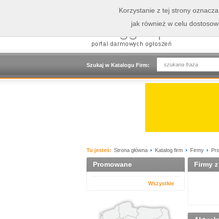
Korzystanie z tej strony oznacz
jak również w celu dostoso
Szukaj w Katalogu Firm:
Tu jesteś:
Strona główna
Katalog firm
Firmy
Pro
Promowane
Firmy z
Wszystkie