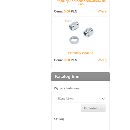
Produkcja i sprzedaż siłowników do
klap
Cena:
0,00
PLN
Więcej
Elementy złączne
Cena:
0,00
PLN
Więcej
Katalog firm
Wybierz kategorię:
Szukaj: