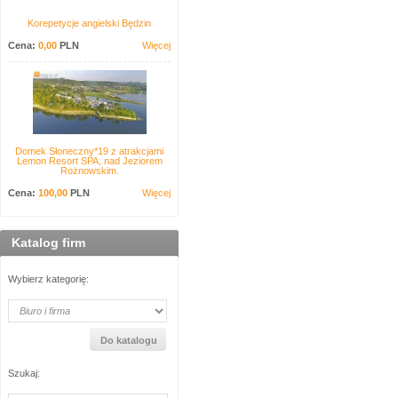
Korepetycje angielski Będzin
Cena:
0,00
PLN
Więcej
Domek Słoneczny*19 z atrakcjami
Lemon Resort SPA, nad Jeziorem
Rożnowskim.
Cena:
100,00
PLN
Więcej
Katalog firm
Wybierz kategorię:
Szukaj: