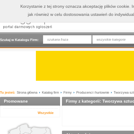
Korzystanie z tej strony oznacza akceptację plików cookie.
jak również w celu dostosowania ustawień do indywidua
wszystkie kategorie
Szukaj w Katalogu Firm:
Tu jesteś:
Strona główna
Katalog firm
Firmy
Producenci i hurtownie
Tworzywa sz
Promowane
Firmy z kategorii: Tworzywa sztu
Wszystkie