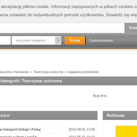
a akceptację plików cookie. Informacji zapisywanych w plikach cookies
wania ustawień do indywidualnych potrzeb użytkownika.
Dowiedz się wię
Kata
wszystkie kategorie
Zaawansowane
ducenci i hurtownie
Tworzywa sztuczne
kujawsko-pomorskie
 kategorii: Tworzywa sztuczne
Brak firm.
ności
Reklama
 kategorii Usługi i Firmy
2014-09-01 17:08