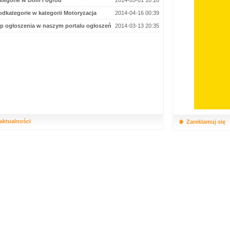
tegorie w Dom i ogród
2014-05-01 10:10
dkategorie w kategorii Motoryzacja
2014-04-16 00:39
p ogłoszenia w naszym portalu ogłoszeń
2014-03-13 20:35
 aktualności
Zareklamuj się