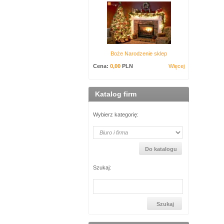
Boże Narodzenie sklep
Cena:
0,00
PLN
Więcej
Katalog firm
Wybierz kategorię:
Szukaj: