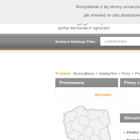
Korzystanie z tej strony oznacz
jak również w celu dostoso
Szukaj w Katalogu Firm:
Tu jesteś:
Strona główna
Katalog firm
Firmy
Pro
Promowane
Firmy z
Wszystkie
Aktual
Zmiany w