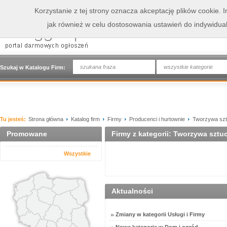
Korzystanie z tej strony oznacza akceptację plików cookie.
jak również w celu dostosowania ustawień do indywidua
wszystkie kategorie
Szukaj w Katalogu Firm:
Tu jesteś:
Strona główna
Katalog firm
Firmy
Producenci i hurtownie
Tworzywa sz
Promowane
Firmy z kategorii: Tworzywa sztu
Wszystkie
Aktualności
Zmiany w kategorii Usługi i Firmy