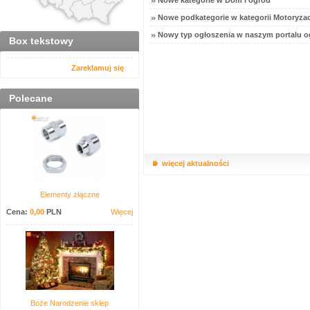
Nowe kategorie w Dom i ogród
Nowe podkategorie w kategorii Motoryzac
Nowy typ ogłoszenia w naszym portalu o
Box tekstowy
Zareklamuj się
Polecane
więcej aktualności
Elementy złączne
Cena:
0,00
PLN
Więcej
Boże Narodzenie sklep