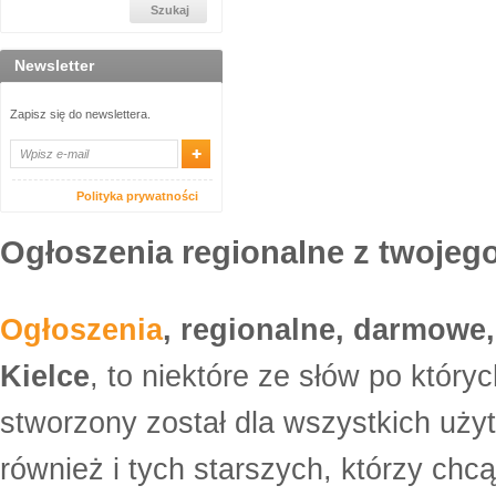
Newsletter
Zapisz się do newslettera.
Polityka prywatności
Ogłoszenia regionalne z twojego
Ogłoszenia
, regionalne, darmowe,
Kielce
, to niektóre ze słów po który
stworzony został dla wszystkich uży
również i tych starszych, którzy ch