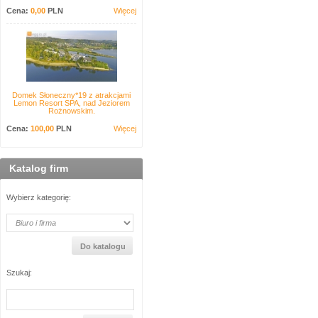
Cena:
0,00
PLN
Więcej
Domek Słoneczny*19 z atrakcjami
Lemon Resort SPA, nad Jeziorem
Rożnowskim.
Cena:
100,00
PLN
Więcej
Katalog firm
Wybierz kategorię:
Szukaj: