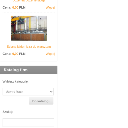
Boże Narodzenie sklep
Cena:
0,00
PLN
Więcej
Ściana lakiernicza do warsztatu
Cena:
0,00
PLN
Więcej
Katalog firm
Wybierz kategorię:
Szukaj: