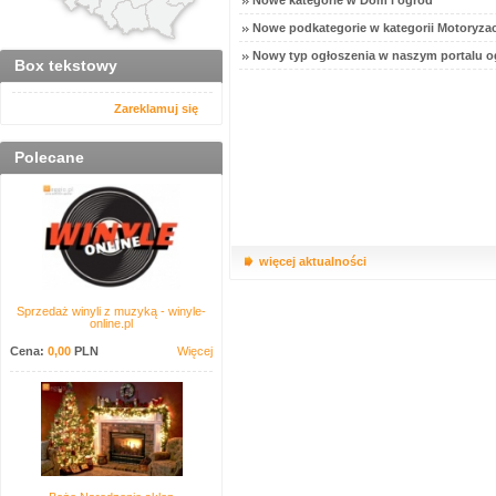
Nowe kategorie w Dom i ogród
Nowe podkategorie w kategorii Motoryzac
Nowy typ ogłoszenia w naszym portalu o
Box tekstowy
Zareklamuj się
Polecane
więcej aktualności
Sprzedaż winyli z muzyką - winyle-
online.pl
Cena:
0,00
PLN
Więcej