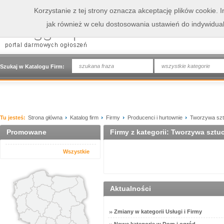
Korzystanie z tej strony oznacza akceptację plików cookie.
jak również w celu dostosowania ustawień do indywidua
wszystkie kategorie
Szukaj w Katalogu Firm:
Tu jesteś:
Strona główna
Katalog firm
Firmy
Producenci i hurtownie
Tworzywa sz
Promowane
Firmy z kategorii: Tworzywa sztu
Wszystkie
Aktualności
Zmiany w kategorii Usługi i Firmy