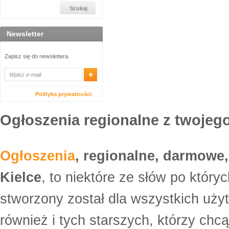
Newsletter
Zapisz się do newslettera.
Polityka prywatności
Ogłoszenia regionalne z twojego
Ogłoszenia
, regionalne, darmowe,
Kielce
, to niektóre ze słów po który
stworzony został dla wszystkich uży
również i tych starszych, którzy ch