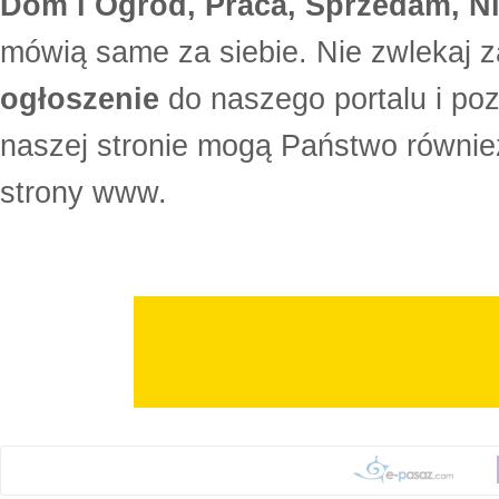
Dom i Ogród, Praca, Sprzedam, Ni
mówią same za siebie. Nie zwlekaj z
ogłoszenie
do naszego portalu i po
naszej stronie mogą Państwo równi
strony www.