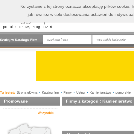
Korzystanie z tej strony oznacza akceptację plików cookie.
jak również w celu dostosowania ustawień do indywidua
wszystkie kategorie
Szukaj w Katalogu Firm:
Tu jesteś:
Strona główna
Katalog firm
Firmy
Usługi
Kamieniarstwo
pomorskie
Promowane
Firmy z kategorii: Kamieniarstwo
Wszystkie