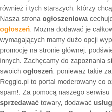
również i tych starszych, którzy ch
Nasza strona
ogłoszeniowa
cechuje
ogłoszeń
. Można dodawać je całko
wymagających mamy dużo opcji wyp
promocję na stronie głównej, podświe
innych. Zachęcamy do zapoznania si
swoich
ogłoszeń
, ponieważ takie za
Reggio.pl to portal moderowany co oz
spam!. Za pomocą naszego serwis
sprzedawać
towary, dodawać
usług