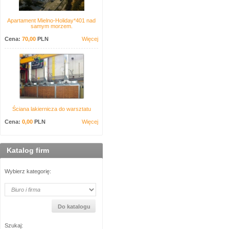
Apartament Mielno-Holiday*401 nad
samym morzem.
Cena:
70,00
PLN
Więcej
Ściana lakiernicza do warsztatu
Cena:
0,00
PLN
Więcej
Katalog firm
Wybierz kategorię:
Szukaj: