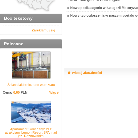
Nowe kategorie w Dom i ogród
Nowe podkategorie w kategorii Motoryzac
Nowy typ ogłoszenia w naszym portalu o
Box tekstowy
Zareklamuj się
Polecane
więcej aktualności
Ściana lakiernicza do warsztatu
Cena:
0,00
PLN
Więcej
Apartament Słoneczny*19 z
atrakcjami Lemon Resort SPA, nad
jez. Rożnowskim.