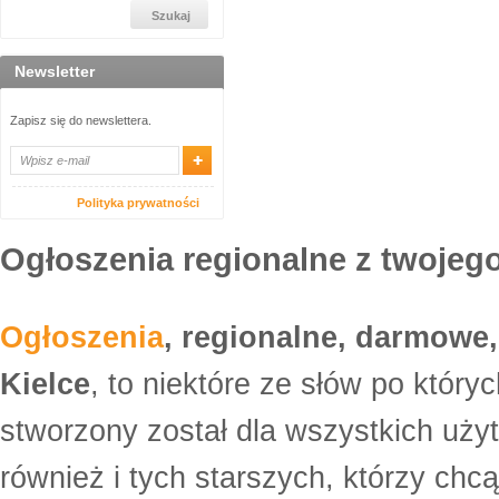
Newsletter
Zapisz się do newslettera.
Polityka prywatności
Ogłoszenia regionalne z twojego
Ogłoszenia
, regionalne, darmowe,
Kielce
, to niektóre ze słów po który
stworzony został dla wszystkich uży
również i tych starszych, którzy ch