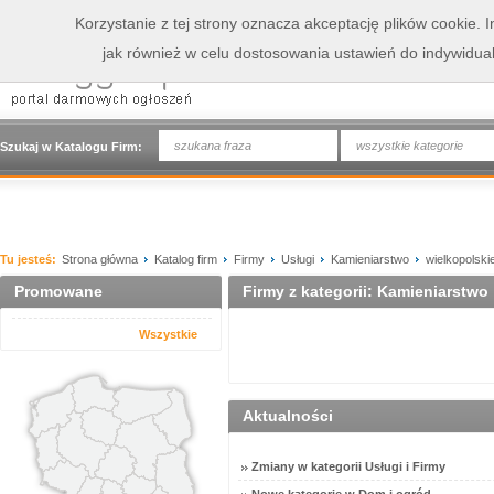
Korzystanie z tej strony oznacza akceptację plików cookie.
jak również w celu dostosowania ustawień do indywidua
wszystkie kategorie
Szukaj w Katalogu Firm:
Tu jesteś:
Strona główna
Katalog firm
Firmy
Usługi
Kamieniarstwo
wielkopolski
Promowane
Firmy z kategorii: Kamieniarstwo
Wszystkie
Aktualności
Zmiany w kategorii Usługi i Firmy