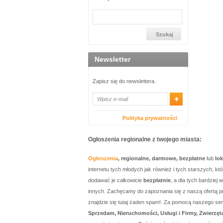
Newsletter
Zapisz się do newslettera.
Polityka prywatności
Ogłoszenia regionalne z twojego miasta:
Ogłoszenia
, regionalne, darmowe, bezpłatne
lub
lo
internetu tych młodych jak również i tych starszych, 
dodawać je całkowicie
bezpłatnie
, a dla tych bardzie
innych. Zachęcamy do zapoznania się z naszą ofertą p
znajdzie się tutaj żaden spam!. Za pomocą naszego 
Sprzedam, Nieruchomości, Usługi i Firmy, Zwierzęt