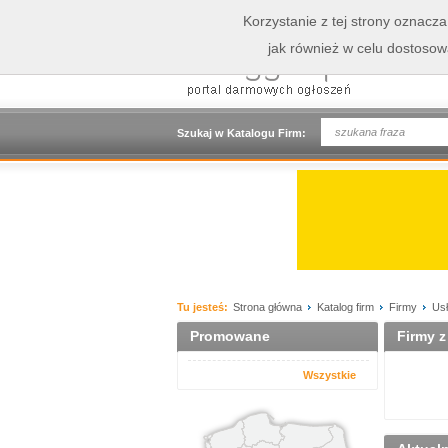
Korzystanie z tej strony oznacz
jak również w celu dostoso
Szukaj w Katalogu Firm:
Tu jesteś:
Strona główna
Katalog firm
Firmy
Usł
Promowane
Firmy z
Wszystkie