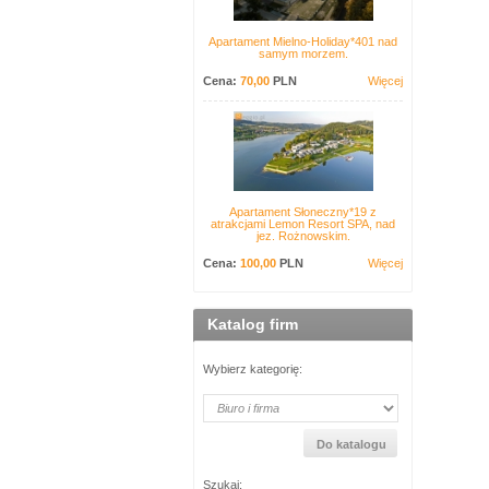
Apartament Mielno-Holiday*401 nad
samym morzem.
Cena:
70,00
PLN
Więcej
Apartament Słoneczny*19 z
atrakcjami Lemon Resort SPA, nad
jez. Rożnowskim.
Cena:
100,00
PLN
Więcej
Katalog firm
Wybierz kategorię:
Szukaj: