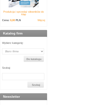
Produkcja i sprzedaż siłowników do
klap
Cena:
0,00
PLN
Więcej
Katalog firm
Wybierz kategorię:
Szukaj:
Newsletter