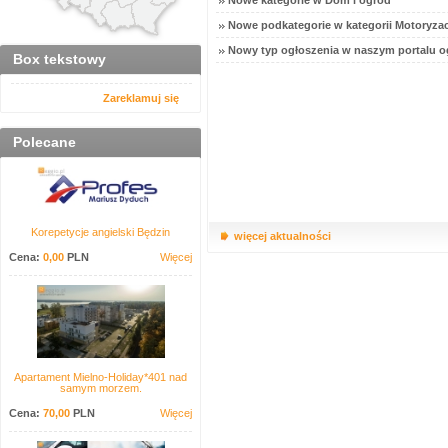
Nowe kategorie w Dom i ogród
Nowe podkategorie w kategorii Motoryzac
Nowy typ ogłoszenia w naszym portalu o
Box tekstowy
Zareklamuj się
Polecane
Korepetycje angielski Będzin
więcej aktualności
Cena:
0,00
PLN
Więcej
Apartament Mielno-Holiday*401 nad
samym morzem.
Cena:
70,00
PLN
Więcej