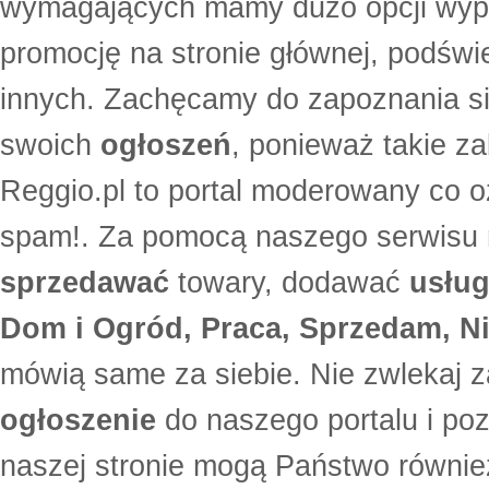
wymagających mamy dużo opcji wyp
promocję na stronie głównej, podświe
innych. Zachęcamy do zapoznania si
swoich
ogłoszeń
, ponieważ takie za
Reggio.pl to portal moderowany co oz
spam!. Za pomocą naszego serwis
sprzedawać
towary, dodawać
usług
Dom i Ogród, Praca, Sprzedam, Ni
mówią same za siebie. Nie zwlekaj z
ogłoszenie
do naszego portalu i po
naszej stronie mogą Państwo równi