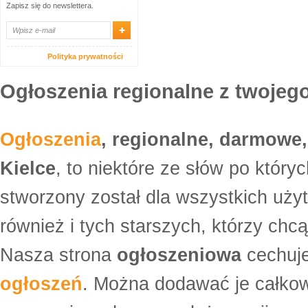
Zapisz się do newslettera.
Polityka prywatności
Ogłoszenia regionalne z twojego
Ogłoszenia
, regionalne, darmowe,
Kielce
, to niektóre ze słów po który
stworzony został dla wszystkich uży
również i tych starszych, którzy ch
Nasza strona
ogłoszeniowa
cechuje
ogłoszeń
. Można dodawać je całko