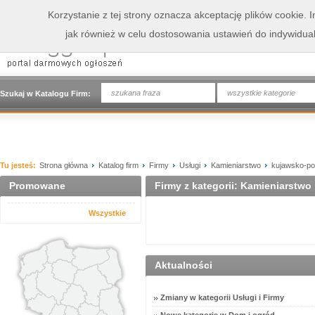
Korzystanie z tej strony oznacza akceptację plików cookie.
jak również w celu dostosowania ustawień do indywidua
wszystkie kategorie
Szukaj w Katalogu Firm:
Tu jesteś:
Strona główna
Katalog firm
Firmy
Usługi
Kamieniarstwo
kujawsko-po
Promowane
Firmy z kategorii: Kamieniarstwo
Wszystkie
Aktualności
Zmiany w kategorii Usługi i Firmy