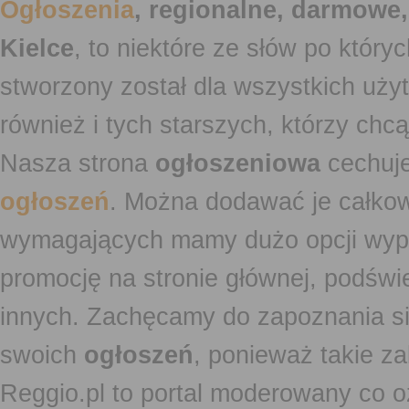
Ogłoszenia
, regionalne, darmowe,
Kielce
, to niektóre ze słów po który
stworzony został dla wszystkich uży
również i tych starszych, którzy ch
Nasza strona
ogłoszeniowa
cechuje
ogłoszeń
. Można dodawać je całko
wymagających mamy dużo opcji wyp
promocję na stronie głównej, podświe
innych. Zachęcamy do zapoznania si
swoich
ogłoszeń
, ponieważ takie za
Reggio.pl to portal moderowany co oz