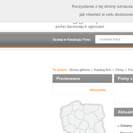
Korzystanie z tej strony oznacz
jak również w celu dostoso
Szukaj w Katalogu Firm:
Tu jesteś:
Strona główna
Katalog firm
Firmy
Pr
Promowane
Firmy z 
Wszystkie
Aktual
Zmiany w