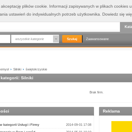
a akceptację plików cookie. Informacji zapisywanych w plikach cookies
wania ustawień do indywidualnych potrzeb użytkownika.
Dowiedz się wię
Kata
wszystkie kategorie
Zaawansowane
zemysł
Silniki
świętokrzyskie
kategorii: Silniki
Brak firm.
ności
Reklama
 kategorii Usługi i Firmy
2014-09-01 17:08