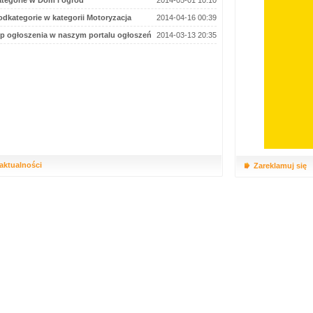
tegorie w Dom i ogród
2014-05-01 10:10
dkategorie w kategorii Motoryzacja
2014-04-16 00:39
p ogłoszenia w naszym portalu ogłoszeń
2014-03-13 20:35
 aktualności
Zareklamuj się