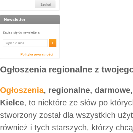
Newsletter
Zapisz się do newslettera.
Polityka prywatności
Ogłoszenia regionalne z twojego
Ogłoszenia
, regionalne, darmowe,
Kielce
, to niektóre ze słów po który
stworzony został dla wszystkich uży
również i tych starszych, którzy ch