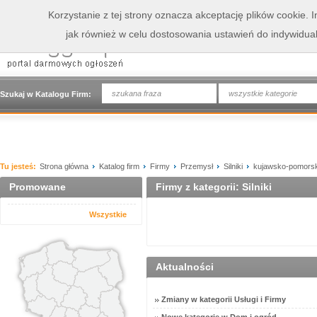
Korzystanie z tej strony oznacza akceptację plików cookie.
jak również w celu dostosowania ustawień do indywidua
wszystkie kategorie
Szukaj w Katalogu Firm:
Tu jesteś:
Strona główna
Katalog firm
Firmy
Przemysł
Silniki
kujawsko-pomorsk
Promowane
Firmy z kategorii: Silniki
Wszystkie
Aktualności
Zmiany w kategorii Usługi i Firmy