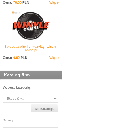
Cena:
70,00
PLN
Więcej
Sprzedaż winyli z muzyką - winyle-
online.pl
Cena:
0,00
PLN
Więcej
Katalog firm
Wybierz kategorię:
Szukaj: