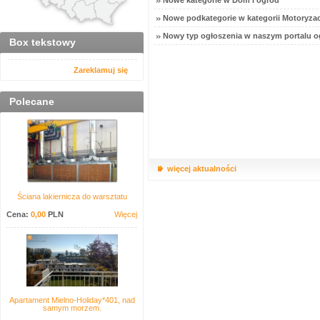
Nowe kategorie w Dom i ogród
Nowe podkategorie w kategorii Motoryzac
Nowy typ ogłoszenia w naszym portalu o
Box tekstowy
Zareklamuj się
Polecane
więcej aktualności
Ściana lakiernicza do warsztatu
Cena:
0,00
PLN
Więcej
Apartament Mielno-Holiday*401, nad
samym morzem.