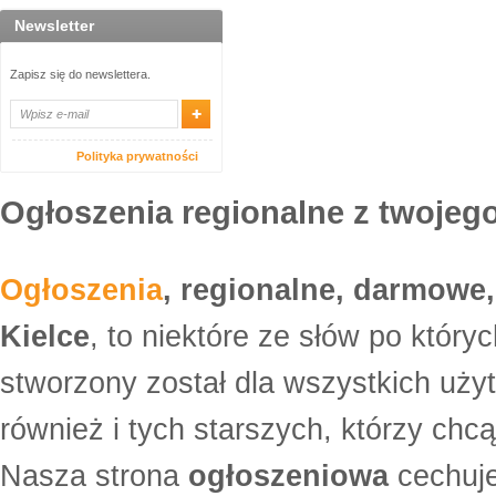
Newsletter
Zapisz się do newslettera.
Polityka prywatności
Ogłoszenia regionalne z twojego
Ogłoszenia
, regionalne, darmowe,
Kielce
, to niektóre ze słów po który
stworzony został dla wszystkich uży
również i tych starszych, którzy ch
Nasza strona
ogłoszeniowa
cechuje