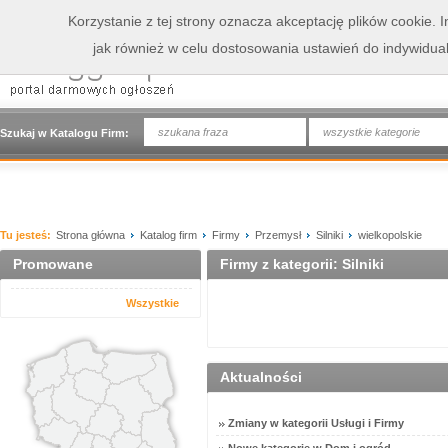
Korzystanie z tej strony oznacza akceptację plików cookie.
jak również w celu dostosowania ustawień do indywidua
wszystkie kategorie
Szukaj w Katalogu Firm:
Tu jesteś:
Strona główna
Katalog firm
Firmy
Przemysł
Silniki
wielkopolskie
Promowane
Firmy z kategorii: Silniki
Wszystkie
Aktualności
Zmiany w kategorii Usługi i Firmy