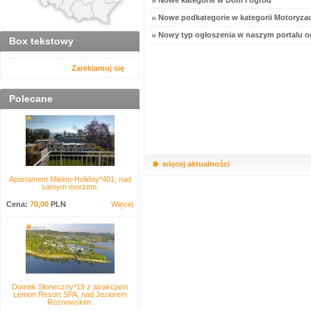
Nowe kategorie w Dom i ogród
Nowe podkategorie w kategorii Motoryzac
Nowy typ ogłoszenia w naszym portalu o
Box tekstowy
Zareklamuj się
Polecane
więcej aktualności
Apartament Mielno-Holiday*401, nad
samym morzem.
Cena:
70,00
PLN
Więcej
Domek Słoneczny*19 z atrakcjami
Lemon Resort SPA, nad Jeziorem
Rożnowskim.