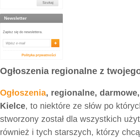
Newsletter
Zapisz się do newslettera.
Polityka prywatności
Ogłoszenia regionalne z twojego
Ogłoszenia
, regionalne, darmowe,
Kielce
, to niektóre ze słów po który
stworzony został dla wszystkich uży
również i tych starszych, którzy ch