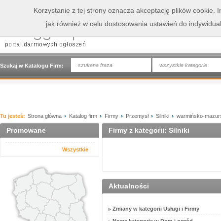
Korzystanie z tej strony oznacza akceptację plików cookie.
jak również w celu dostosowania ustawień do indywidua
wszystkie kategorie
Szukaj w Katalogu Firm:
Tu jesteś:
Strona główna
Katalog firm
Firmy
Przemysł
Silniki
warmińsko-mazur
Promowane
Firmy z kategorii: Silniki
Wszystkie
Aktualności
Zmiany w kategorii Usługi i Firmy