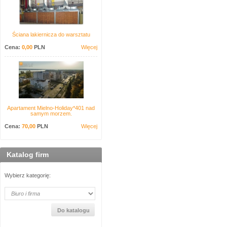
Ściana lakiernicza do warsztatu
Cena:
0,00
PLN
Więcej
Apartament Mielno-Holiday*401 nad
samym morzem.
Cena:
70,00
PLN
Więcej
Katalog firm
Wybierz kategorię: