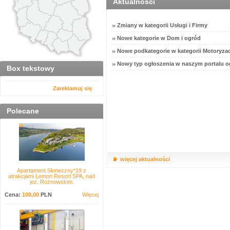
Aktualności
Zmiany w kategorii Usługi i Firmy
Nowe kategorie w Dom i ogród
Nowe podkategorie w kategorii Motoryzac
Nowy typ ogłoszenia w naszym portalu o
Box tekstowy
Zareklamuj się
Polecane
więcej aktualności
Apartament Słoneczny*19 z
atrakcjami Lemon Resort SPA, nad
jez. Rożnowskim.
Cena:
100,00
PLN
Więcej