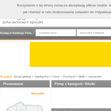
Korzystanie z tej strony oznacza akceptację plików cookie.
jak również w celu dostosowania ustawień do indywidua
wszystkie kategorie
Szukaj w Katalogu Firm:
Tu jesteś:
Strona główna
Katalog firm
Firmy
Przemysł
Silniki
pomorskie
Promowane
Firmy z kategorii: Silniki
Wszystkie